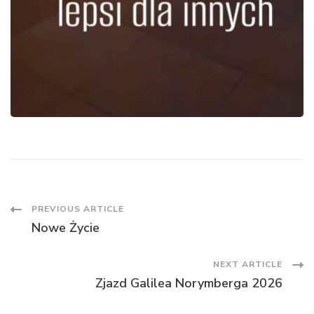
Post
PREVIOUS ARTICLE
Nowe Życie
Navigation
NEXT ARTICLE
Zjazd Galilea Norymberga 2026