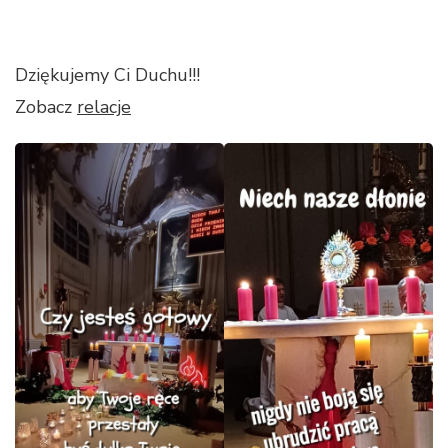
Dziękujemy Ci Duchu!!!
Zobacz
relacje