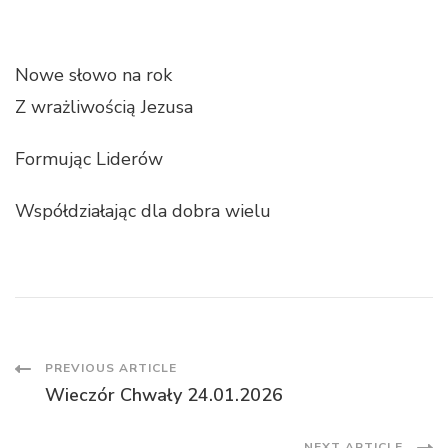
Nowe słowo na rok
Z wrażliwością Jezusa
Formując Liderów
Współdziałając dla dobra wielu
Post
PREVIOUS ARTICLE
Wieczór Chwały 24.01.2026
Navigation
NEXT ARTICLE