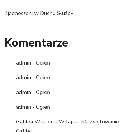
Zjednoczeni w Duchu Służby
Komentarze
admin
-
Ogień
admin
-
Ogień
admin
-
Ogień
admin
-
Ogień
Galilea Wieden
-
Witaj – dziś świętowanie
Galilei